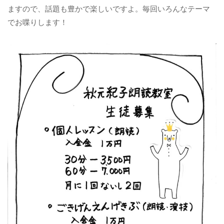
ますので、話題も豊かで楽しいですよ。毎回いろんなテーマ
でお喋りします！