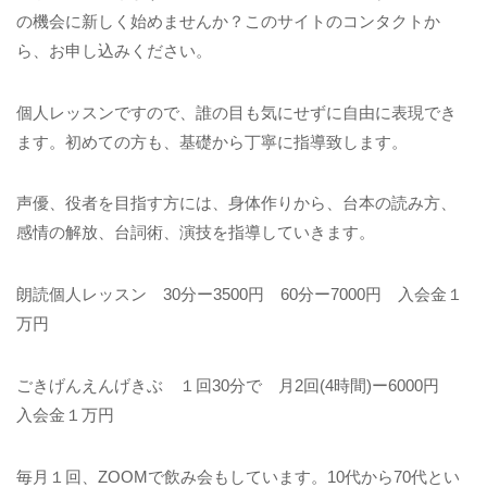
の機会に新しく始めませんか？このサイトのコンタクトか
ら、お申し込みください。
個人レッスンですので、誰の目も気にせずに自由に表現でき
ます。初めての方も、基礎から丁寧に指導致します。
声優、役者を目指す方には、身体作りから、台本の読み方、
感情の解放、台詞術、演技を指導していきます。
朗読個人レッスン 30分ー3500円 60分ー7000円 入会金１
万円
ごきげんえんげきぶ １回30分で 月2回(4時間)ー6000円
入会金１万円
毎月１回、ZOOMで飲み会もしています。10代から70代とい