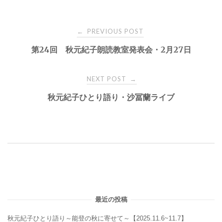
Post
PREVIOUS POST
←
第24回 秋元紀子朗読教室発表会・2月27日
navigation
NEXT POST
→
秋元紀子ひとり語り・沙冨蘭ライブ
最近の投稿
秋元紀子ひとり語り～能登の秋に寄せて～【2025.11.6~11.7】