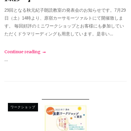
29回となる秋元紀子朗読教室の発表会のお知らせです。7月29
日（土）14時より、原宿カーサモーツァルトにて開催致しま
す。 毎回好評のミニワークショップとお客様にも参加してい
ただくドラマリーディングも用意しています。是非い...
Continue reading
...
ワークショップ