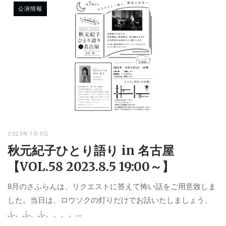
公演情報
2023年7月9日
秋元紀子ひとり語り in 名古屋
【VOL.58 2023.8.5 19:00～】
8月のさふらんは、リクエストに答えて怖い話をご用意致しま
した。当日は、ロウソクの灯りだけでお話いたしましょう、
ふ、ふ、ふ、、、。...