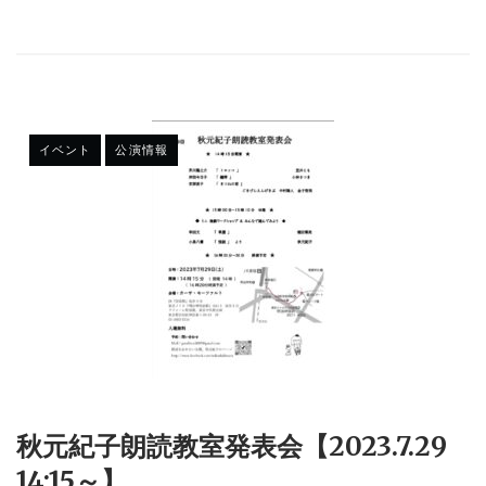
イベント
公演情報
秋元紀子朗読教室発表会【2023.7.29
14:15～】