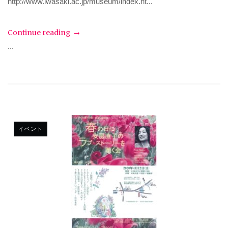
http://www.iwasaki.ac.jp/museum/index.ht...
Continue reading
...
イベント