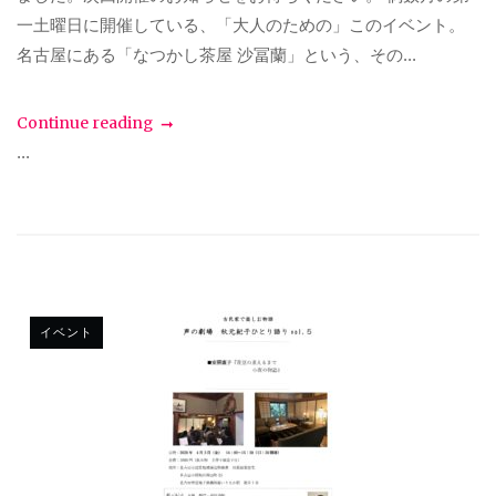
一土曜日に開催している、「大人のための」このイベント。
名古屋にある「なつかし茶屋 沙冨蘭」という、その...
Continue reading
...
イベント