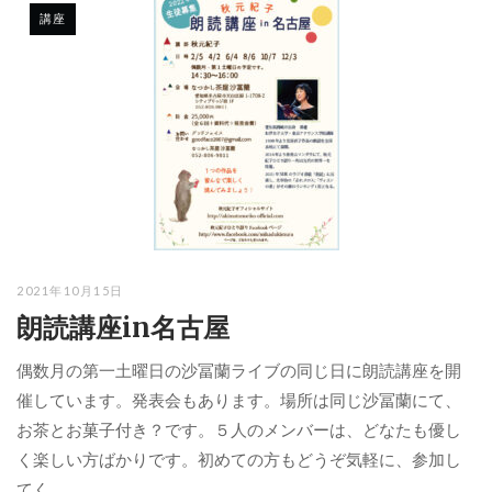
講座
2021年10月15日
朗読講座in名古屋
偶数月の第一土曜日の沙冨蘭ライブの同じ日に朗読講座を開
催しています。発表会もあります。場所は同じ沙冨蘭にて、
お茶とお菓子付き？です。５人のメンバーは、どなたも優し
く楽しい方ばかりです。初めての方もどうぞ気軽に、参加し
てく...