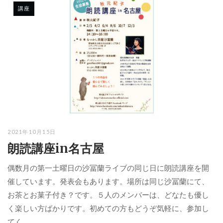
講座
2021年10月15日
朗読講座in名古屋
偶数月の第一土曜日の沙冨蘭ライブの同じ日に朗読講座を開
催しています。発表会もあります。場所は同じ沙冨蘭にて、
お茶とお菓子付き？です。５人のメンバーは、どなたも優し
く楽しい方ばかりです。初めての方もどうぞ気軽に、参加し
てく...