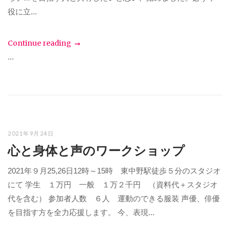
役に立...
Continue reading
...
2021年9月24日
心と身体と声のワークショップ
2021年９月25,26日12時～15時 東中野駅徒歩５分のスタジオ
にて 学生 １万円 一般 １万２千円 （資料代＋スタジオ
代を含む） 参加者人数 ６人 運動のできる服装 声優、俳優
を目指す方を全力応援します。 今、表現...