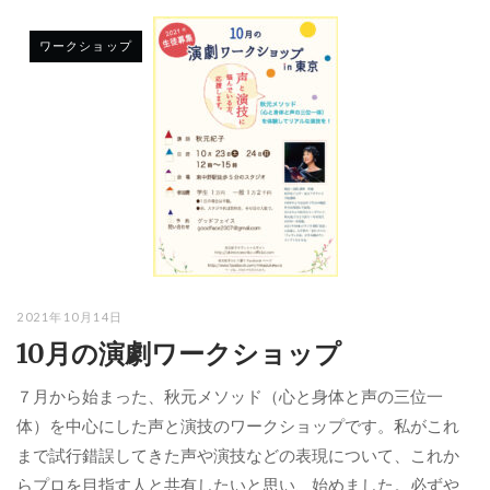
ワークショップ
2021年10月14日
10月の演劇ワークショップ
７月から始まった、秋元メソッド（心と身体と声の三位一
体）を中心にした声と演技のワークショップです。私がこれ
まで試行錯誤してきた声や演技などの表現について、これか
らプロを目指す人と共有したいと思い、始めました。必ずや