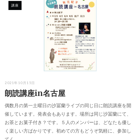
講座
2021年10月15日
朗読講座in名古屋
偶数月の第一土曜日の沙冨蘭ライブの同じ日に朗読講座を開
催しています。発表会もあります。場所は同じ沙冨蘭にて、
お茶とお菓子付き？です。５人のメンバーは、どなたも優し
く楽しい方ばかりです。初めての方もどうぞ気軽に、参加し
てく...