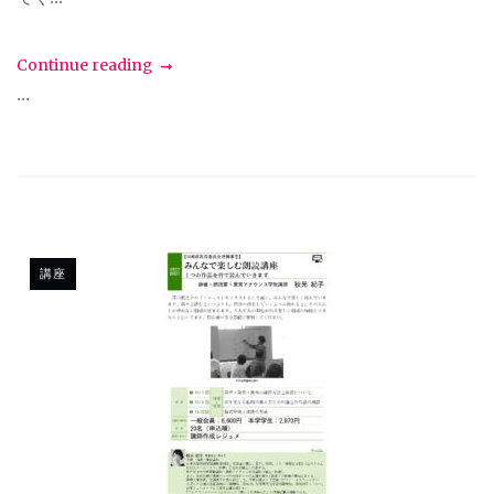
Continue reading
...
講座