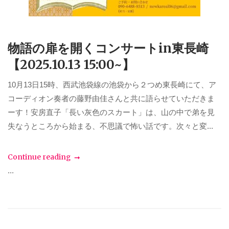
物語の扉を開くコンサートin東長崎
【2025.10.13 15:00~】
10月13日15時、西武池袋線の池袋から２つめ東長崎にて、ア
コーディオン奏者の藤野由佳さんと共に語らせていただきま
ーす！安房直子「長い灰色のスカート」は、山の中で弟を見
失なうところから始まる、不思議で怖い話です。次々と変...
Continue reading
...