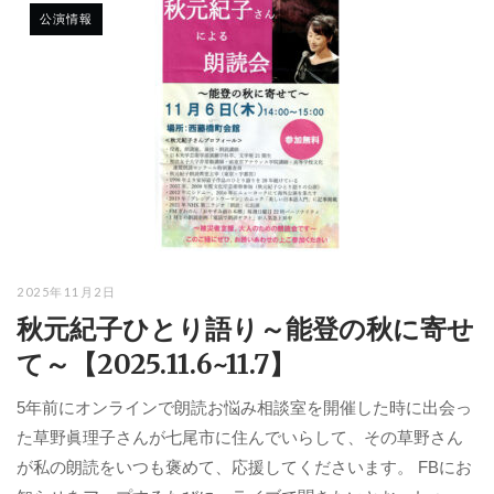
公演情報
2025年11月2日
秋元紀子ひとり語り～能登の秋に寄せ
て～【2025.11.6~11.7】
5年前にオンラインで朗読お悩み相談室を開催した時に出会っ
た草野眞理子さんが七尾市に住んでいらして、その草野さん
が私の朗読をいつも褒めて、応援してくださいます。 FBにお