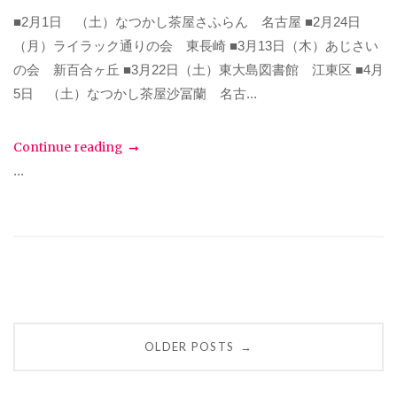
■2月1日 （土）なつかし茶屋さふらん 名古屋 ■2月24日
（月）ライラック通りの会 東長崎 ■3月13日（木）あじさい
の会 新百合ヶ丘 ■3月22日（土）東大島図書館 江東区 ■4月
5日 （土）なつかし茶屋沙冨蘭 名古...
Continue reading
...
Posts
OLDER POSTS
→
navigation