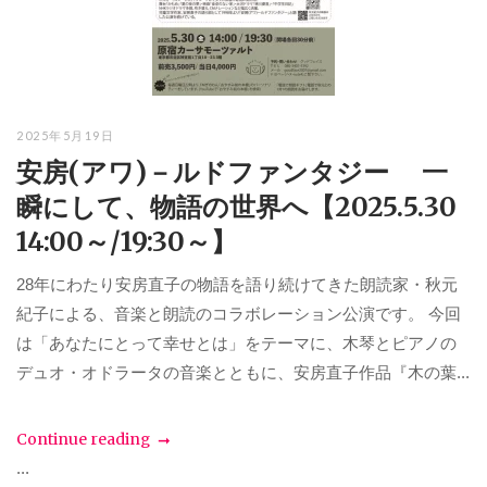
2025年5月19日
安房(アワ)－ルドファンタジー 一
瞬にして、物語の世界へ【2025.5.30
14:00～/19:30～】
28年にわたり安房直子の物語を語り続けてきた朗読家・秋元
紀子による、音楽と朗読のコラボレーション公演です。 今回
は「あなたにとって幸せとは」をテーマに、木琴とピアノの
デュオ・オドラータの音楽とともに、安房直子作品『木の葉...
Continue reading
...