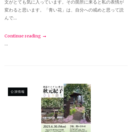
文がとても気に入っています。その箇所に来ると私の表情が
変わると思います。「青い花」は、自分への戒めと思って読
んで...
Continue reading
...
公演情報