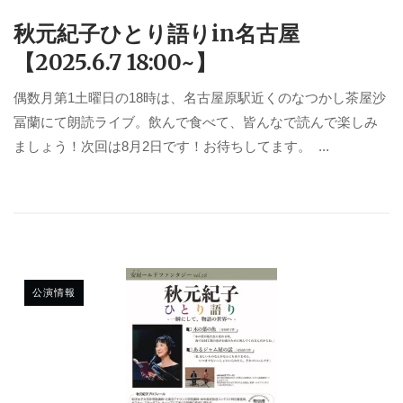
秋元紀子ひとり語りin名古屋
【2025.6.7 18:00~】
偶数月第1土曜日の18時は、名古屋原駅近くのなつかし茶屋沙
冨蘭にて朗読ライブ。飲んで食べて、皆んなで読んで楽しみ
ましょう！次回は8月2日です！お待ちしてます。 ...
公演情報