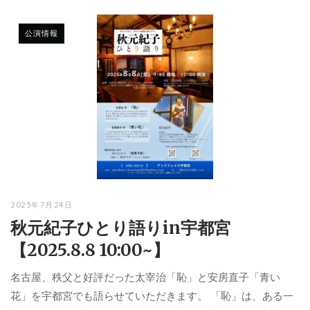
公演情報
2025年7月24日
秋元紀子ひとり語りin宇都宮
【2025.8.8 10:00~】
名古屋、秩父と好評だった太宰治「恥」と安房直子「青い
花」を宇都宮でも語らせていただきます。 「恥」は、ある一