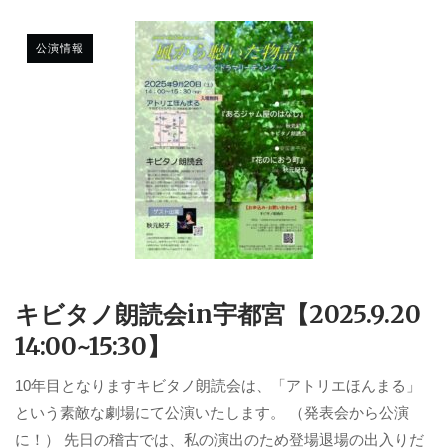
公演情報
キビタノ朗読会in宇都宮【2025.9.20
14:00~15:30】
10年目となりますキビタノ朗読会は、「アトリエほんまる」
という素敵な劇場にて公演いたします。 （発表会から公演
に！） 先日の稽古では、私の演出のため登場退場の出入りだ