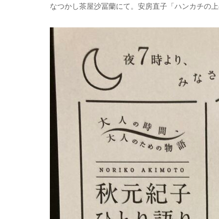
なつかし茶屋沙冨蘭にて。安房直子「ハンカチの上