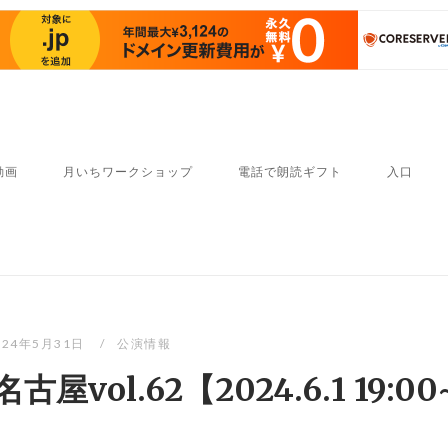
動画
月いちワークショップ
電話で朗読ギフト
入口
024年5月31日
公演情報
vol.62【2024.6.1 19:00