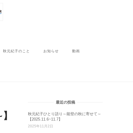
秋元紀子のこと
お知らせ
動画
最近の投稿
~】
秋元紀子ひとり語り～能登の秋に寄せて～
【2025.11.6~11.7】
2025年11月2日