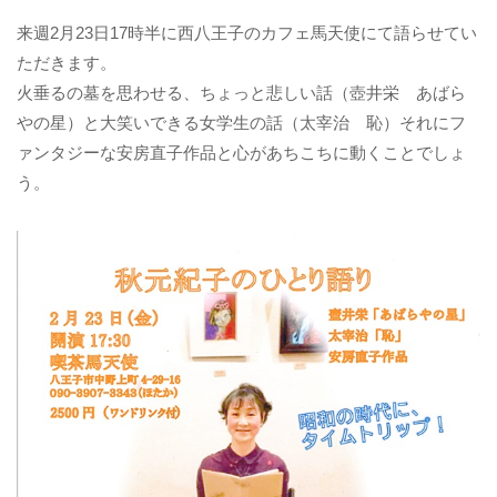
来週2月23日17時半に西八王子のカフェ馬天使にて語らせてい
ただきます。
火垂るの墓を思わせる、ちょっと悲しい話（壺井栄 あばら
やの星）と大笑いできる女学生の話（太宰治 恥）それにフ
ァンタジーな安房直子作品と心があちこちに動くことでしょ
う。