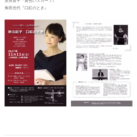
安房直子『黄色いスカーフ』
角田光代『口紅のとき』