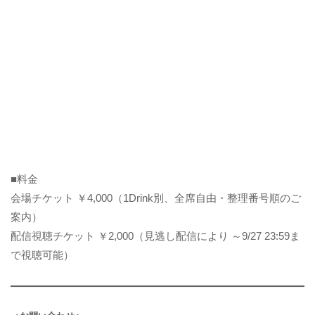
■料金
会場チケット ￥4,000（1Drink別、全席自由・整理番号順のご
案内）
配信視聴チケット ￥2,000（見逃し配信により ～9/27 23:59ま
で視聴可能）