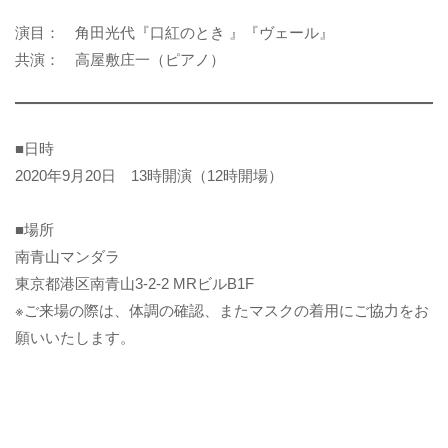
演目： 角田光代『口紅のとき 』『ヴェール』
共演： 高屋敷庄一（ピアノ）
■日時
2020年9月20日 13時開演（12時開場）
■場所
南青山マンダラ
東京都港区南青山3-2-2 MRビルB1F
※ご来場の際は、体調の確認、またマスクの着用にご協力をお
願いいたします。