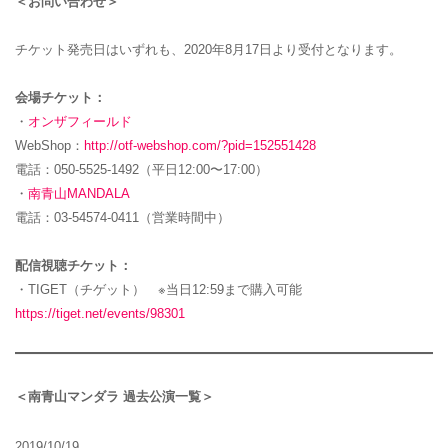
＜お問い合わせ＞
チケット発売日はいずれも、2020年8月17日より受付となります。
会場チケット：
・
オンザフィールド
WebShop：
http://otf-webshop.com/?pid=152551428
電話：050-5525-1492（平日12:00〜17:00）
・
南青山MANDALA
電話：03-54574-0411（営業時間中）
配信視聴チケット：
・TIGET（チゲット） ※当日12:59まで購入可能
https://tiget.net/events/98301
＜南青山マンダラ 過去公演一覧＞
2019/10/19