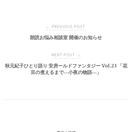
Post
PREVIOUS POST
←
朗読お悩み相談室 開催のお知らせ
navigation
NEXT POST
→
秋元紀子ひとり語り 安房ールドファンタジー Vol.23 「花
豆の煮えるまで―小夜の物語―」